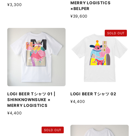
MERRY LOGISTICS
¥3,300
×BELPER
¥39,600
SOLD OUT
LOGI BEER Tシャツ 01 |
LOGI BEER Tシャツ 02
SHINKNOWNSUKE ×
¥4,400
MERRY LOGISTICS
¥4,400
SOLD OUT