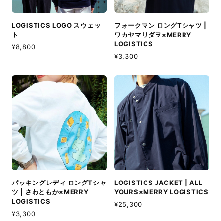
LOGISTICS LOGO スウェッ
フォークマン ロングTシャツ |
ト
ワカヤマリダヲ×MERRY
LOGISTICS
¥8,800
¥3,300
パッキングレディ ロングTシャ
LOGISTICS JACKET | ALL
ツ | さわともか×MERRY
YOURS×MERRY LOGISTICS
LOGISTICS
¥25,300
¥3,300