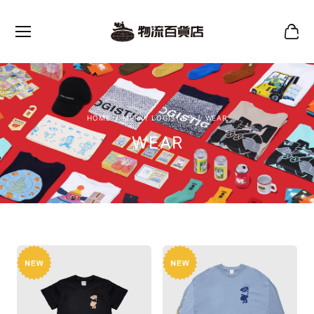
MERRY LOGISTICS
WEAR
WEAR