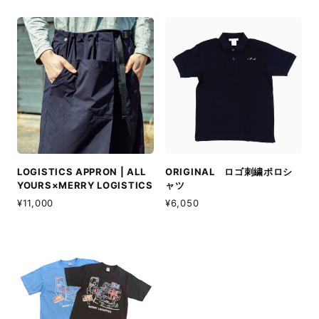
LOGISTICS APPRON | ALL
ORIGINAL ロゴ刺繍ポロシ
YOURS×MERRY LOGISTICS
ャツ
¥11,000
¥6,050