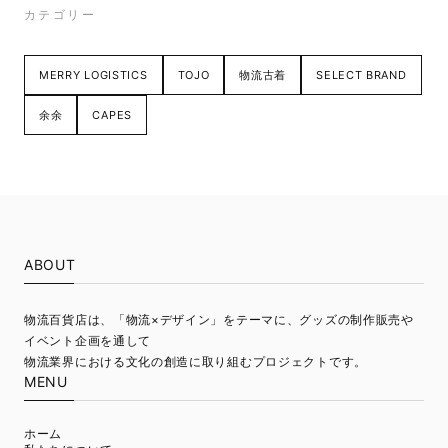
カテゴリー
MERRY LOGISTICS
TOJO
物流古着
SELECT BRAND
余余
CAPES
ABOUT
物流百貨店は、「物流×デザイン」をテーマに、グッズの制作販売や
イベント企画を通して
物流業界における文化の創造に取り組むプロジェクトです。
MENU
ホーム