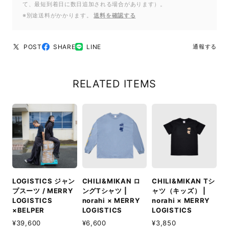
て、最短到着日に数日追加される場合があります）。
※別途送料がかかります。
送料を確認する
POST
SHARE
LINE
通報する
RELATED ITEMS
LOGISTICS ジャン
CHILI&MIKAN ロ
CHILI&MIKAN Tシ
プスーツ / MERRY
ングTシャツ |
ャツ（キッズ） |
LOGISTICS
norahi × MERRY
norahi × MERRY
×BELPER
LOGISTICS
LOGISTICS
¥39,600
¥6,600
¥3,850