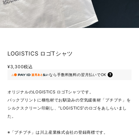
LOGISTICS ロゴTシャツ
¥3,300
税込
なら
手数料無料の
翌月払いでOK
オリジナルのLOGISTICS ロゴTシャツです。
バックプリントに梱包材でお馴染みの空気緩衝材「プチプチ」を
シルクスクリーン印刷し、”LOGISTICS”のロゴをあしらいまし
た。
※「プチプチ」は川上産業株式会社の登録商標です。