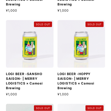
Brewing
Brewing
¥1,000
¥1,000
SOLD OUT
SOLD OUT
LOGI BEER -SANSHO
LOGI BEER -HOPPY
SAISON- | MERRY
SAISON- | MERRY
LOGISTICS × Camosi
LOGISTICS × Camosi
Brewing
Brewing
¥1,000
¥1,000
SOLD OUT
SOLD OUT