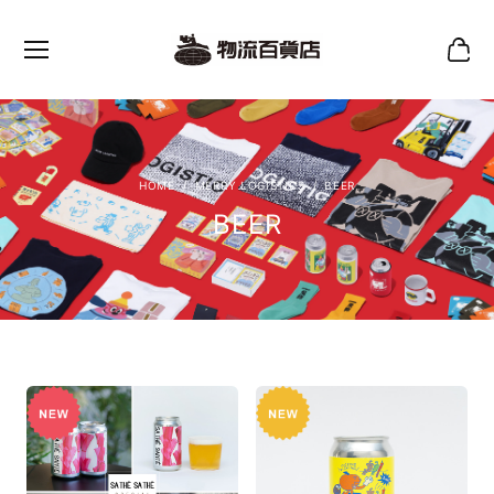
MERRY LOGISTICS
BEER
BEER