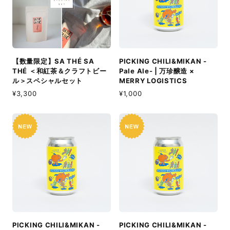
【数量限定】SA THÉ SA
PICKING CHILI&MIKAN -
THÉ ＜和紅茶＆クラフトビー
Pale Ale- | 万珍醸造 ×
ル＞スペシャルセット
MERRY LOGISTICS
¥3,300
¥1,000
PICKING CHILI&MIKAN -
PICKING CHILI&MIKAN -