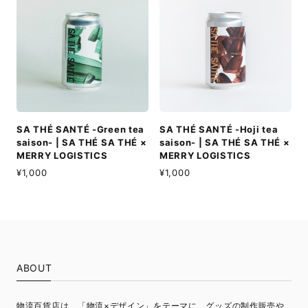
SA THÉ SANTÉ -Green tea
SA THÉ SANTÉ -Hoji tea
saison- | SA THÉ SA THÉ ×
saison- | SA THÉ SA THÉ ×
MERRY LOGISTICS
MERRY LOGISTICS
¥1,000
¥1,000
ABOUT
物流百貨店は、「物流×デザイン」をテーマに、グッズの制作販売や