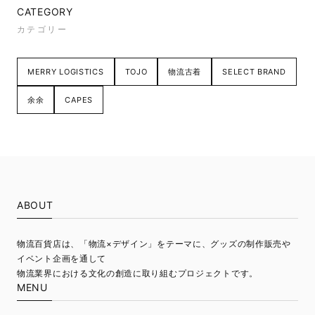
CATEGORY
カテゴリー
MERRY LOGISTICS
TOJO
物流古着
SELECT BRAND
余余
CAPES
ABOUT
物流百貨店は、「物流×デザイン」をテーマに、グッズの制作販売や
イベント企画を通して
物流業界における文化の創造に取り組むプロジェクトです。
MENU