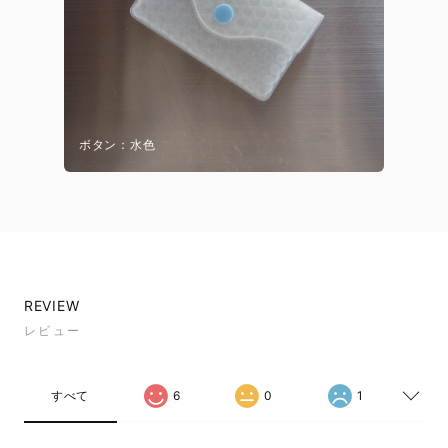
ボタン：水色
REVIEW
レビュー
すべて
6
0
1