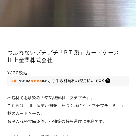
つぶれないプチプチ「P.T.製」カードケース |
川上産業株式会社
¥330
税込
なら
手数料無料の
翌月払いでOK
梱包材でお馴染みの空気緩衝材「プチプチ」。
こちらは、川上産業が開発したつぶれにくい プチプチ「P.T.」
製のカードケース。
名刺入れや常備薬等、小物等の持ち運びに便利です。