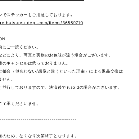
ンでステッカーもご用意しております｡
ore.butsuryu-dept.com/items/36569710
ON
前にご一読ください。
などにより、写真と実物のお色味が違う場合がございます。
後のキャンセルは承っておりません。
ご都合（似合わない/想像と違うといった理由）による返品交換は
ません。
と並行しておりますので、決済後でもsoldの場合がございます。
ご了承くださいませ。
-------------------------------------
産のため、なくなり次第終了となります。