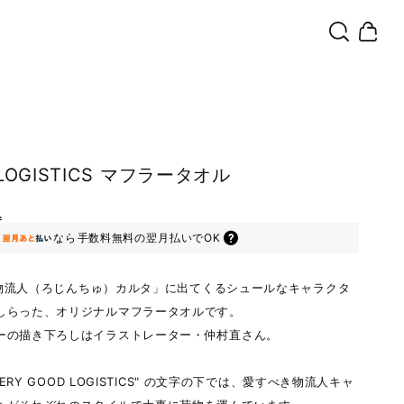
 LOGISTICS マフラータオル
込
なら
手数料無料の
翌月払いでOK
re 物流人（ろじんちゅ）カルタ」に出てくるシュールなキャラクタ
しらった、オリジナルマフラータオルです。
ーの描き下ろしはイラストレーター・仲村直さん。
 VERY GOOD LOGISTICS" の文字の下では、愛すべき物流人キャ