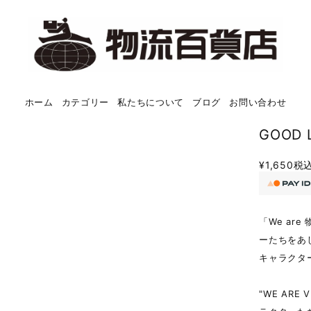
ホーム
カテゴリー
私たちについて
ブログ
お問い合わせ
GOOD
¥1,650
税
「We a
ーたちをあ
キャラクタ
"WE ARE