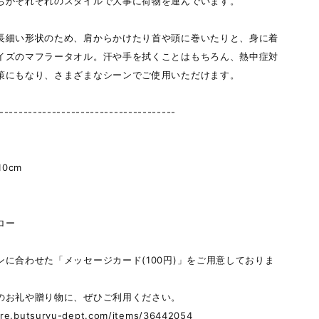
ちがそれぞれのスタイルで大事に荷物を運んでいます。
長細い形状のため、肩からかけたり首や頭に巻いたりと、身に着
イズのマフラータオル。汗や手を拭くことはもちろん、熱中症対
策にもなり、さまざまなシーンでご使用いただけます。
-------------------------------------
110cm
ロー
ンに合わせた「メッセージカード(100円)」をご用意しておりま
のお礼や贈り物に、ぜひご利用ください。
tore.butsuryu-dept.com/items/36442054