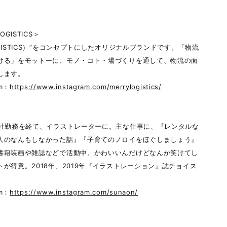
OGISTICS＞
GISTICS）”をコンセプトにしたオリジナルブランドです。「物流
ける」をモットーに、モノ・コト・場づくりを通して、物流の面
します。
am：
https://www.instagram.com/merrylogistics/
会社勤務を経て、イラストレーターに。主な仕事に、『レンタルな
人のなんもしなかった話』『子育てのノロイをほぐしましょう』
書籍装画や雑誌などで活動中。かわいいんだけどなんか笑けてし
トが得意。2018年、2019年『イラストレーション』誌チョイス
am：
https://www.instagram.com/sunaon/