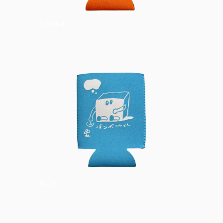
ORANGE
BLUE