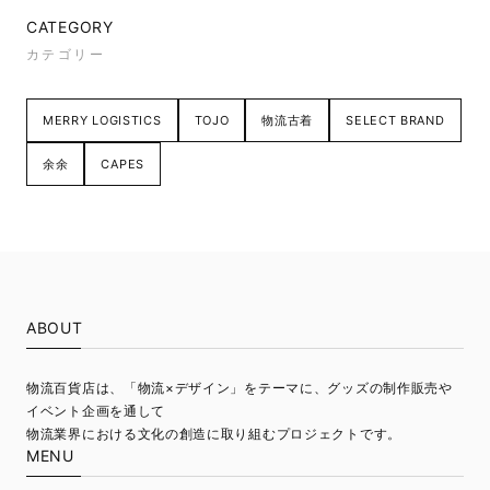
CATEGORY
カテゴリー
MERRY LOGISTICS
TOJO
物流古着
SELECT BRAND
余余
CAPES
ABOUT
物流百貨店は、「物流×デザイン」をテーマに、グッズの制作販売や
イベント企画を通して
物流業界における文化の創造に取り組むプロジェクトです。
MENU