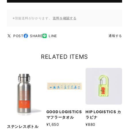
※別途送料がかかります。
送料を確認する
POST
SHARE
LINE
通報する
RELATED ITEMS
GOOD LOGISTICS
HIP LOGISTICS カ
マフラータオル
ラビナ
¥1,650
¥880
ステンレスボトル