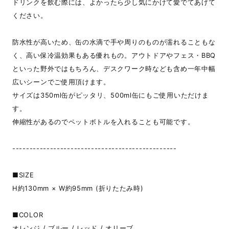
ドリンクを飲む際には、よかったら少し気にかけて愛でてあげて
ください。
防水性が高いため、缶の水滴で手や周りのものが濡れることもな
く、高い保冷温効果もある優れもの。アウトドアやフェス・BBQ
といった野外ではもちろん、デスクワーク時なども含め一年中幅
広いシーンでご使用頂けます。
サイズは350ml缶がピッタリ、500ml缶にもご使用いただけま
す。
伸縮性があるのでペットボトルを入れることも可能です。
------------------------------------------------
■SIZE
H約130mm × W約95mm (折りたたみ時)
■COLOR
オレンジ / ブルー / レッド / オリーブ