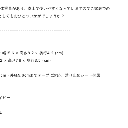
本体重量があり、卓上で使いやすくなっていますのでご家庭での
としてもおひとついかがでしょうか？
-------------------------------------
5.6 × 高さ8.2 × 奥行4.2 (cm)
 × 高さ7.8 × 奥行3.5 (cm)
5cm・外径9.6cmまでテープに対応、滑り止めシート付属
ネイビー
L