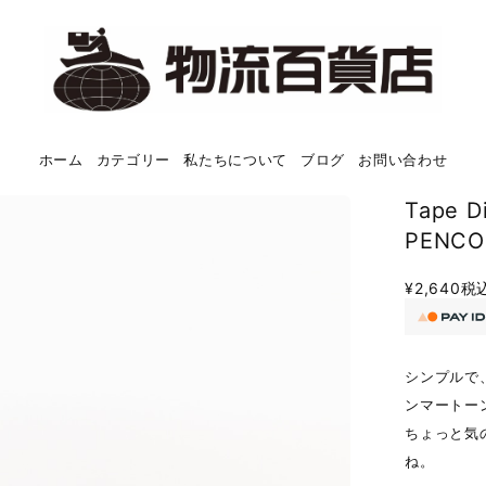
ホーム
カテゴリー
私たちについて
ブログ
お問い合わせ
Tape 
PENCO
¥2,640
税
シンプルで
ンマートー
ちょっと気
ね。