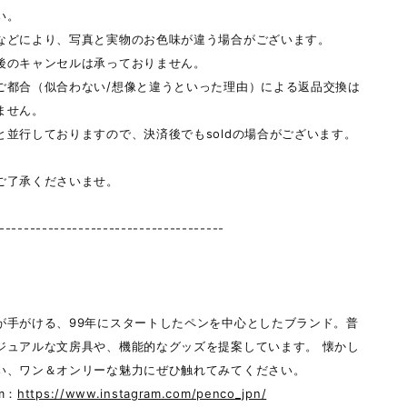
い。
などにより、写真と実物のお色味が違う場合がございます。
後のキャンセルは承っておりません。
ご都合（似合わない/想像と違うといった理由）による返品交換は
ません。
と並行しておりますので、決済後でもsoldの場合がございます。
ご了承くださいませ。
-------------------------------------
＞
が手がける、99年にスタートしたペンを中心としたブランド。普
ジュアルな文房具や、機能的なグッズを提案しています。 懐かし
い、ワン＆オンリーな魅力にぜひ触れてみてください。
am：
https://www.instagram.com/penco_jpn/