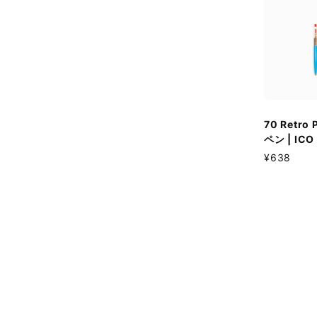
70 Retro
ペン | ICO
¥638