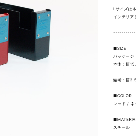
Lサイズは
インテリア
-----------
■SIZE
パッケージ：幅1
本体：幅15.2
備考：幅2.
■COLOR
レッド / 
■MATERIA
スチール