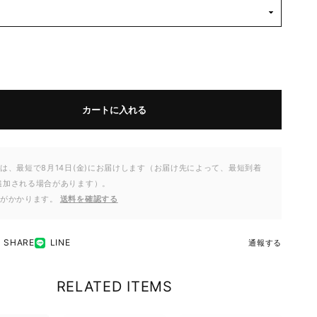
カートに入れる
は、最短で8月14日(金)にお届けします（お届け先によって、最短到着
追加される場合があります）。
料がかかります。
送料を確認する
SHARE
LINE
通報する
RELATED ITEMS