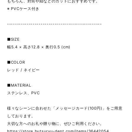
もちろん、封筒や紐などのカットにおすすめです。
※ PVCケース付き
------------------------------------------------
■SIZE
幅5.4 × 高さ12.8 × 奥行0.5 (cm)
■COLOR
レッド / ネイビー
■MATERIAL
ステンレス、PVC
様々なシーンに合わせた「メッセージカード(100円)」をご用意
しております。
大切な方へのお礼や贈り物に、ぜひご利用ください。
https://store.butsuryu-dept.com/items/36442054