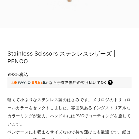
Stainless Scissors ステンレスシザーズ |
PENCO
¥935
税込
なら
手数料無料の
翌月払いでOK
軽くて小ぶりなステンレス製のはさみです。メリロジのトリコロ
ールカラーをセレクトしました。雰囲気あるインダストリアルな
カラーリングが魅力。ハンドルにはPVCでコーティングを施して
います。
ペンケースにも収まるサイズなので持ち運びにも最適です。紙は