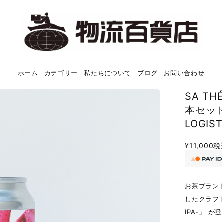
ホーム
カテゴリー
私たちについて
ブログ
お問い合わせ
SA THÉ
本セット）
LOGIST
¥11,000
税
お茶ブランド 
したクラフトビ
IPA-」 が