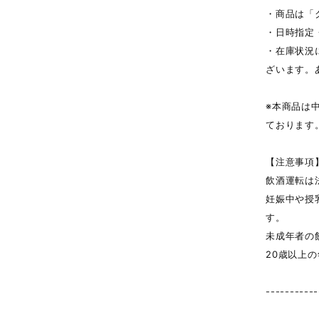
・商品は「
・日時指定
・在庫状況
ざいます。
※本商品は
ております
【注意事項
飲酒運転は
妊娠中や授
す。
未成年者の
20歳以上
-----------