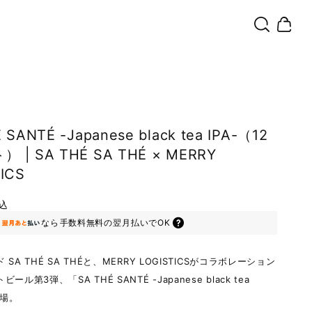
 SANTÉ -Japanese black tea IPA-（12
 | SA THÉ SA THÉ × MERRY
ICS
込
なら
手数料無料の
翌月払いでOK
SA THÉ SA THÉと、MERRY LOGISTICSがコラボレーション
ール第3弾、「SA THÉ SANTÉ -Japanese black tea
登場。