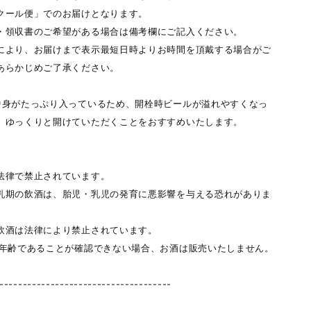
クール便」でのお届けとなります。
・領収書のご希望がある場合は備考欄にご記入ください。
により、お届けまで表示最短日時よりお時間を頂戴する場合がご
あらかじめご了承ください。
中身がたっぷり入っているため、開栓時ビールが溢れやすくなっ
。ゆっくりと開けていただくことをおすすめいたします。
】
法律で禁止されています。
乳期の飲酒は、胎児・乳児の発育に悪影響を与える恐れがありま
飲酒は法律により禁止されています。
の年齢であることが確認できない場合、お酒は販売いたしません。
-------------------------------------