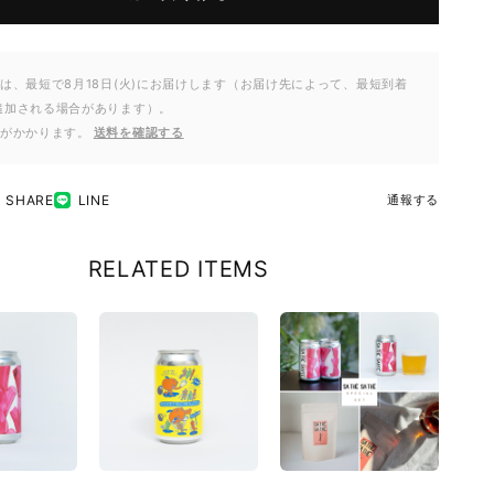
は、最短で8月18日(火)にお届けします（お届け先によって、最短到着
追加される場合があります）。
料がかかります。
送料を確認する
SHARE
LINE
通報する
RELATED ITEMS