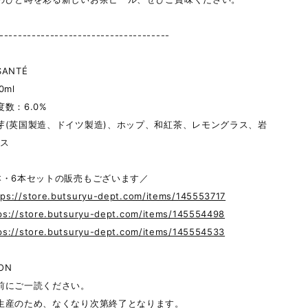
-------------------------------------
SANTÉ
0ml
数：6.0%
芽(英国製造、ドイツ製造)、ホップ、和紅茶、レモングラス、岩
ガス
本・6本セットの販売もございます／
tps://store.butsuryu-dept.com/items/145553717
ps://store.butsuryu-dept.com/items/145554498
ps://store.butsuryu-dept.com/items/145554533
ON
前にご一読ください。
生産のため、なくなり次第終了となります。