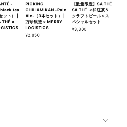
ANTÉ -
PICKING
【数量限定】SA THÉ
black tea
CHILI&MIKAN -Pale
SA THÉ ＜和紅茶＆
本セット） |
Ale-（3本セット） |
クラフトビール＞ス
A THÉ ×
万珍醸造 × MERRY
ペシャルセット
GISTICS
LOGISTICS
¥3,300
¥2,850