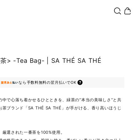
> -Tea Bag- | SA THÉ SA THÉ
込
なら
手数料無料の
翌月払いでOK
の中で心落ち着かせるひとときを、緑茶の”本当の美味しさ”と共
茶ブランド「SA THÉ SA THÉ」が手がける、香り高いほうじ
、厳選された一番茶を100%使用。