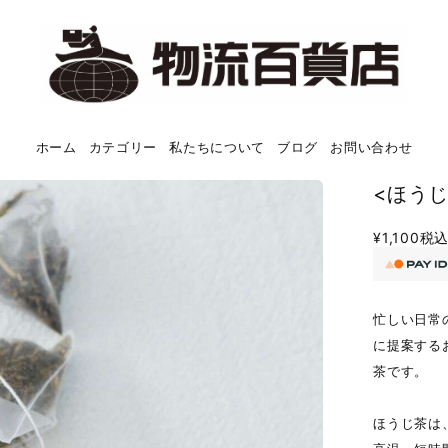
ホーム
カテゴリー
私たちについて
ブログ
お問い合わせ
<ほうじ茶
¥1,100
税
忙しい日常
に提案するお
茶です。
ほうじ茶は