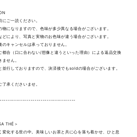
ON
前にご一読ください。
の物になりますので、色味が多少異なる場合がございます。
などにより、写真と実物のお色味が違う場合がございます。
後のキャンセルは承っておりません。
ご都合（口に合わない/想像と違うといった理由）による返品交換
きません。
と並行しておりますので、決済後でもsoldの場合がございます。
ご了承くださいませ。
-------------------------------------
SA THÉ＞
く変化する世の中。美味しいお茶と共に心を落ち着かせ、ひと息