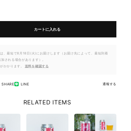
カートに入れる
は、最短で8月18日(火)にお届けします（お届け先によって、最短到着
追加される場合があります）。
料がかかります。
送料を確認する
SHARE
LINE
通報する
RELATED ITEMS