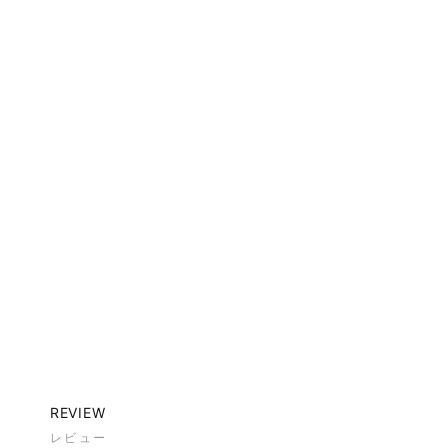
REVIEW
レビュー